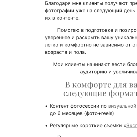
Благодаря мне клиенты получают пр
фотографии уже на следующий день 
их в контенте.
Помогаю в подготовке и позирова
увереннее и раскрыть вашу уникальн
легко и комфортно не зависимо от о
возраста и пола.
Мои клиенты начинают вести бло
аудиторию и увеличив
В комфорте для в
следующие форма
Контент фотосессии по
визуальной
до 6 месяцев (фото+reels)
Регулярные короткие съемки «
Экс