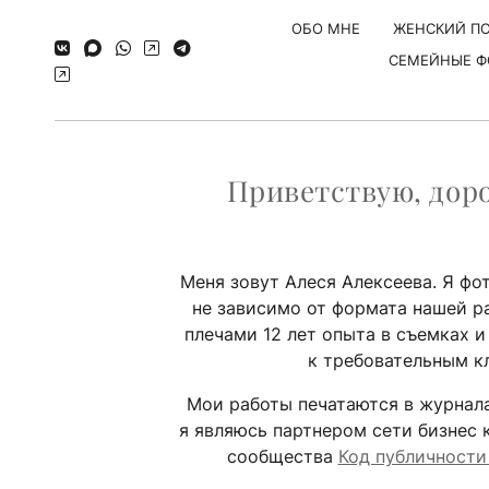
ОБО МНЕ
ЖЕНСКИЙ ПО
СЕМЕЙНЫЕ Ф
Приветствую, доро
Меня зовут Алеся Алексеева. Я фот
не зависимо от формата нашей р
плечами 12 лет опыта в съемках 
к требовательным к
Мои работы печатаются в журнал
я являюсь партнером сети бизнес
сообщества
Код публичности