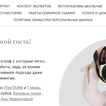
РТРЕТ
КОНТЕНТ ЭКСПЕРТОВ
ФОТОАЛЬБОМЫ ШКОЛЬНЫЕ
ОТОИСТОРИИ
ПАКЕТЫ СЕМЕЙНОЙ СЪЕМКИ
УСЛУГИ И ЦЕН
ПОЛИТИКА ОБРАБОТКИ ПЕРСОНАЛЬНЫХ ДАННЫХ
гой гость!
ограф с которым легко,
аботы, ведь за моими
и навыки подхода даже
лиентам.
ах
FtееТАЙМ
и
Глянец,
 клубов
Деловые связи
,
 Аны Мавричевой