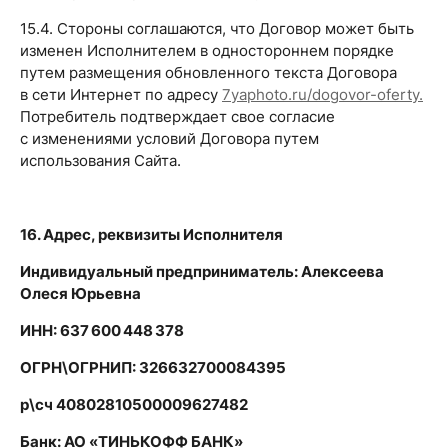
15.4. Стороны соглашаются, что Договор может быть
изменен Исполнителем в одностороннем порядке
путем размещения обновленного текста Договора
в сети Интернет по адресу
7yaphoto.ru/dogovor-oferty.
Потребитель подтверждает свое согласие
с изменениями условий Договора путем
использования Сайта.
16. Адрес, реквизиты Исполнителя
Индивидуальный предприниматель: Алексеева
Олеся Юрьевна
ИНН: 637 600 448 378
ОГРН\ОГРНИП: 326632700084395
р\сч 40802810500009627482
Банк: АО «ТИНЬКОФФ БАНК»